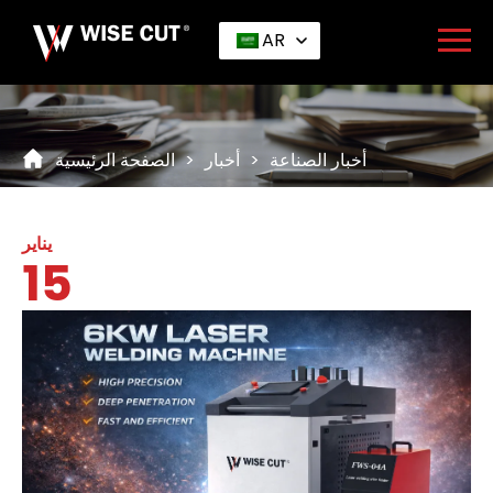
AR
أخبار الصناعة
>
أخبار
>
الصفحة الرئيسية
يناير
15