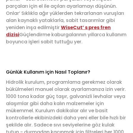
parçaları için el ile açıları ayarlamayı düşünün.
Onlar’ Sıklıkla ağır yüklerden tekrarlanan vuruşları
alan kaynaklı yataklarla, sabit tasarımlar gibi
yeniden inşa edilmiştir
WiseCut’ s pres fren
dizisi
Güçlendirme kaburgalarının yıllarca kullanım
boyunca işleri sabit tuttuğu yer.
Günlük Kullanım için Nasıl Toplanır?
Hidrolik kurulum, programlama gerekmez olarak
bükülmeleri manuel olarak ayarlamanıza izin verir.
1000 tona kadar güç taşır, galvanizli levhalar veya
alaşımlar gibi daha kalın malzemeler için
mükemmel. Kurulum dakikalar alır ve basit
kontrollerle ekibinizdeki daha yeni eller bile hızlı bir
şekilde alır. Sadece sıvı seviyelerine göz kulak
tutun - durmadan kaçınmak için filtreleri her 1000