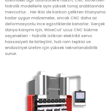
üzerindeki ağır asansörlere hakim; CNC sistemleri
hidrolik modellerle aynı yüksek tonaj aralıklarında
mevcuttur. . Her ikisi de karbon çelikten titanyuma
kadar uygun malzemeler, ancak CNC daha az
deformasyonlu ince egzotiklerde kenarlar. Gerçek
dünya karışımı için, WiseCut’ ucuz CNC bükme
seçenekleri - hidrolik istikrarı elektrikli servo
hassasiyeti ile birleştirir, hızlı ram tepkisi ve
endüstriyel üretim için yüksek tekrarlanabilirlik
sunar.