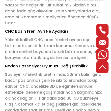
saatte bir değiştirin. Bir tuhaf mı? Sizden biraz
daha fazla güç alıyorlar’ Uzun vardiyalarda gibi,
ama bu kompromis maliyetleri önceden düşük
tutar.
CNC Basın Freni Ayrı Ne Ayarlar?
Yüksek kaliteli CNC pres frenleri ayrıca açı
tazminatı sensörleri, ram konumu izleme ve uzun
üretim serileri boyunca tutarlı bükme sonuçlarını
koruyan otomatik taç sistemleri de içerir.
Neden Hassasiyet Oyunuzu Değiştirebilir?
Söyleyin ki’ elektrik üretiminde, 20mm kalınlığına
kadar paslanmaz çelikte sıkı toleransları takip
ediyor. CNC, öncelikle 3D'de eğimleri simüle
etmenize, deneme çalışmalarından kaçınmanıza
olanak sağlar. Hızlar dakikada 30-50 bükmeye
ulaşır, otomatik alet değişiklikleri gibi özelliklerle
ayarlardan saatler tıraş. Enerji açısından, servo