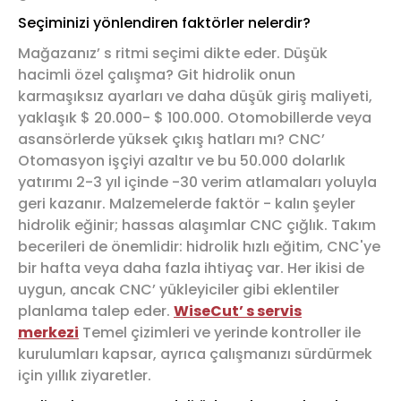
Seçiminizi yönlendiren faktörler nelerdir?
Mağazanız’ s ritmi seçimi dikte eder. Düşük
hacimli özel çalışma? Git hidrolik onun
karmaşıksız ayarları ve daha düşük giriş maliyeti,
yaklaşık $ 20.000- $ 100.000. Otomobillerde veya
asansörlerde yüksek çıkış hatları mı? CNC’
Otomasyon işçiyi azaltır ve bu 50.000 dolarlık
yatırımı 2-3 yıl içinde -30 verim atlamaları yoluyla
geri kazanır. Malzemelerde faktör - kalın şeyler
hidrolik eğinir; hassas alaşımlar CNC çığlık. Takım
becerileri de önemlidir: hidrolik hızlı eğitim, CNC'ye
bir hafta veya daha fazla ihtiyaç var. Her ikisi de
uygun, ancak CNC’ yükleyiciler gibi eklentiler
planlama talep eder.
WiseCut’ s servis
merkezi
Temel çizimleri ve yerinde kontroller ile
kurulumları kapsar, ayrıca çalışmanızı sürdürmek
için yıllık ziyaretler.