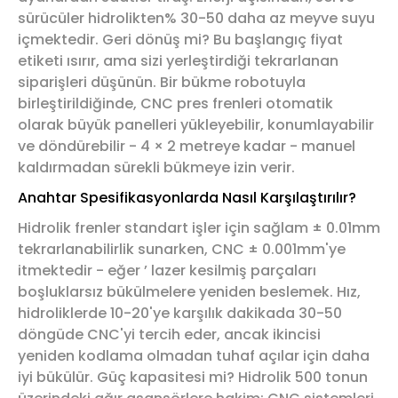
sürücüler hidrolikten% 30-50 daha az meyve suyu
içmektedir. Geri dönüş mi? Bu başlangıç fiyat
etiketi ısırır, ama sizi yerleştirdiği tekrarlanan
siparişleri düşünün. Bir bükme robotuyla
birleştirildiğinde, CNC pres frenleri otomatik
olarak büyük panelleri yükleyebilir, konumlayabilir
ve döndürebilir - 4 × 2 metreye kadar - manuel
kaldırmadan sürekli bükmeye izin verir.
Anahtar Spesifikasyonlarda Nasıl Karşılaştırılır?
Hidrolik frenler standart işler için sağlam ± 0.01mm
tekrarlanabilirlik sunarken, CNC ± 0.001mm'ye
itmektedir - eğer ’ lazer kesilmiş parçaları
boşluklarsız bükülmelere yeniden beslemek. Hız,
hidroliklerde 10-20'ye karşılık dakikada 30-50
döngüde CNC'yi tercih eder, ancak ikincisi
yeniden kodlama olmadan tuhaf açılar için daha
iyi bükülür. Güç kapasitesi mi? Hidrolik 500 tonun