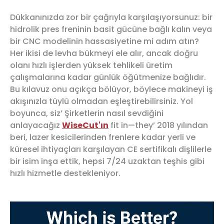
Dükkanınızda zor bir çağrıyla karşılaşıyorsunuz: bir
hidrolik pres freninin basit gücüne bağlı kalın veya
bir CNC modelinin hassasiyetine mi adım atın?
Her ikisi de levha bükmeyi ele alır, ancak doğru
olanı hızlı işlerden yüksek tehlikeli üretim
çalışmalarına kadar günlük öğütmenize bağlıdır.
Bu kılavuz onu açıkça bölüyor, böylece makineyi iş
akışınızla tüylü olmadan eşleştirebilirsiniz. Yol
boyunca, siz’ Şirketlerin nasıl sevdiğini
anlayacağız
WiseCut'ın
fit in—they’ 2018 yılından
beri, lazer kesicilerinden frenlere kadar yerli ve
küresel ihtiyaçları karşılayan CE sertifikalı dişlilerle
bir isim inşa ettik, hepsi 7/24 uzaktan teşhis gibi
hızlı hizmetle destekleniyor.