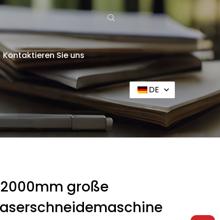
Kontaktieren Sie uns
DE
* 12000mm große
rlaserschneidemaschine