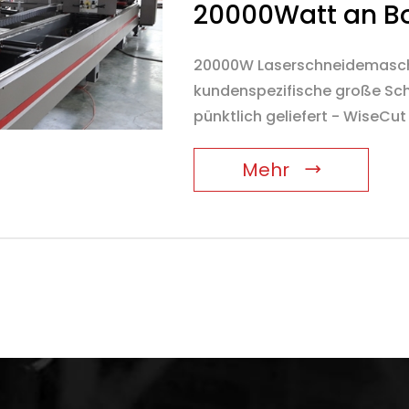
20000Watt an Bor
20000W Laserschneidemaschi
kundenspezifische große Sc
pünktlich geliefert - WiseCut
Mehr