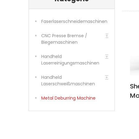
Faserlaserschneidemaschinen
CNC Presse Bremse /
Biegemaschinen
Handheld
Laserreinigungsmaschinen
Handheld
Laserschweißmaschinen
Sh
Ma
Metal Deburring Machine
Va