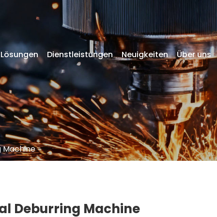
Lösungen
Dienstleistungen
Neuigkeiten
Über uns
g Machine
al Deburring Machine