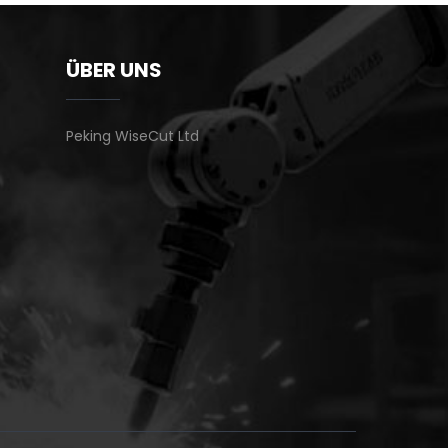
ÜBER UNS
Peking WiseCut Ltd