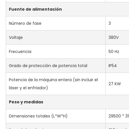
Fuente de alimentación
Número de fase
3
Voltaje
380V
Frecuencia
50 Hz
Grado de protección de potencia total
IP54
Potencia de la máquina entera (sin incluir el
27 KW
láser y el enfriador)
Peso y medidas
Dimensiones totales (L*W*H)
29500 * 3