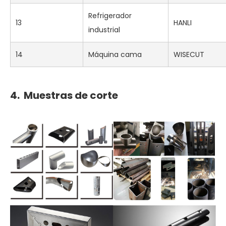
Refrigerador
13
HANLI
industrial
14
Máquina cama
WISECUT
4.
Muestras de corte