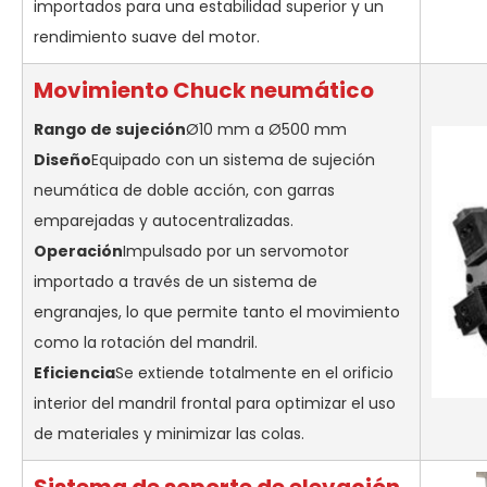
importados para una estabilidad superior y un
rendimiento suave del motor.
Movimiento Chuck neumático
Rango de sujeción
Ø10 mm a Ø500 mm
Diseño
Equipado con un sistema de sujeción
neumática de doble acción, con garras
emparejadas y autocentralizadas.
Operación
Impulsado por un servomotor
importado a través de un sistema de
engranajes, lo que permite tanto el movimiento
como la rotación del mandril.
Eficiencia
Se extiende totalmente en el orificio
interior del mandril frontal para optimizar el uso
de materiales y minimizar las colas.
Sistema de soporte de elevación