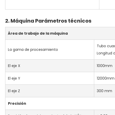
2. Máquina
Parámetros técnicos
Área de trabajo de la máquina
Tubo cua
La gama de procesamiento
Longitud 
El eje X
1000mm
El eje Y
12000mm
El eje Z
300 mm
Precisión