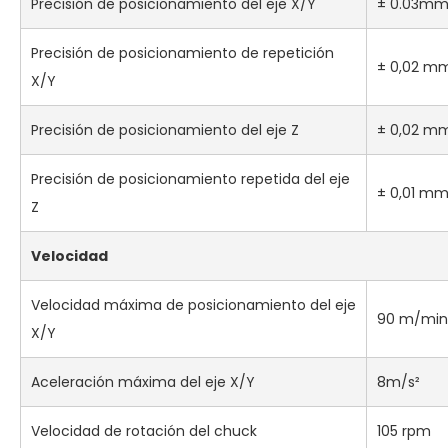
Precisión de posicionamiento del eje X/Y
± 0.03mm
Precisión de posicionamiento de repetición
± 0,02 m
X/Y
Precisión de posicionamiento del eje Z
± 0,02 m
Precisión de posicionamiento repetida del eje
± 0,01 m
Z
Velocidad
Velocidad máxima de posicionamiento del eje
90 m/min
X/Y
Aceleración máxima del eje X/Y
8m/s²
Velocidad de rotación del chuck
105 rpm