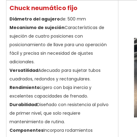
Chuck neumático fijo
Diámetro del agujero
de: 500 mm
Mecanismo de sujeción
Características de
sujeción de cuatro posiciones con
posicionamiento de llave para una operación
fácil y precisa sin necesidad de ajustes
adicionales.
Versatilidad
Adecuado para sujetar tubos
cuadrados, redondos y rectangulares.
Rendimiento
Ligero con baja inercia y
excelentes capacidades de frenado.
Durabilidad
Diseñado con resistencia al polvo
de primer nivel, que solo requiere
mantenimiento de rutina.
Componentes
Incorpora rodamientos