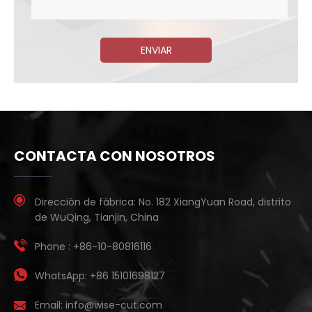
ENVIAR
CONTACTA CON NOSOTROS
Dirección de fábrica:
No. 182 XiangYuan Road, distrito
de WuQing, Tianjin, China
Phone :
+86-10-80816116
WhatsApp:
+86 15101698127
Email:
info@wise-cut.com