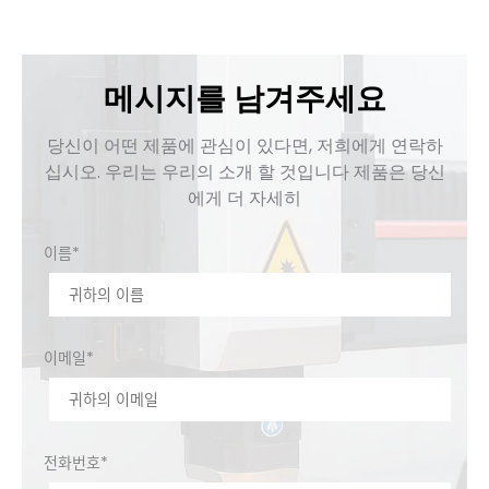
용접 구조입니다.2) 안정성을 위해 만들어진.Mortise 및
tenon 용접 과정은 충분한 구조적 안정성, 충격 저항을 가
진 침대를 보장합니다.기계 기름 1) 광속 구조는 고강도,
corrison 방지 및 항산화제로, 절단 속도를 향상시켰습니
메시지를 남겨주세요
다. […]
당신이 어떤 제품에 관심이 있다면, 저희에게 연락하
십시오. 우리는 우리의 소개 할 것입니다 제품은 당신
에게 더 자세히
이름*
이메일*
전화번호*