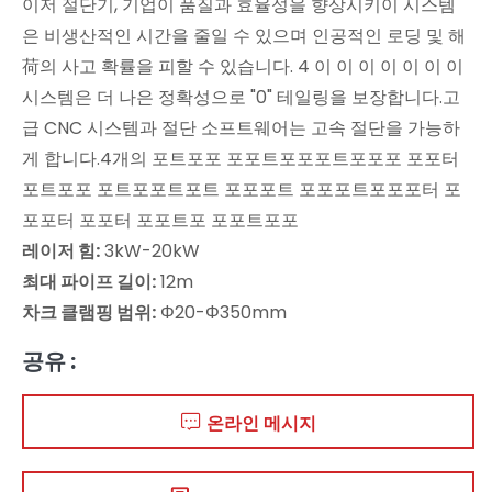
이저 절단기, 기업이 품질과 효율성을 향상시키이 시스템
은 비생산적인 시간을 줄일 수 있으며 인공적인 로딩 및 해
荷의 사고 확률을 피할 수 있습니다. 4 이 이 이 이 이 이 이
시스템은 더 나은 정확성으로 "0" 테일링을 보장합니다.고
급 CNC 시스템과 절단 소프트웨어는 고속 절단을 가능하
게 합니다.4개의 포트포포 포포트포포포트포포포 포포터
포트포포 포트포포트포트 포포포트 포포포트포포포터 포
포포터 포포터 포포트포 포포트포포
레이저 힘:
3kW-20kW
최대 파이프 길이:
12m
차크 클램핑 범위:
Φ20-Φ350mm
공유 :
온라인 메시지