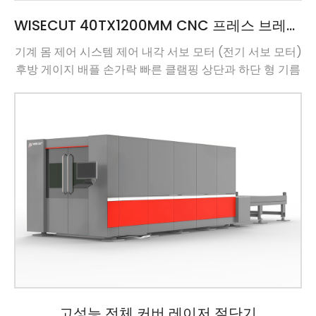
WISECUT 40TX1200MM CNC 프레스 브레이크 전기 모형
기계 몸 제어 시스템 제어 내각 서보 모터 (전기 서보 모터)
후방 게이지 배플 손가락 빠른 클램핑 상단과 하단 형 기름
기름기름 R 축 선반 &Pinion GIVI Magnescale 대만 가이
드 레일 기술적 인 매개 변수: 항목 매개 변수 단위 구부리
는 힘 40 톤 구부리는 길이 1250 mm 열 사이의 거리 950
mm 목 깊이 300 […]
고성능 전체 커버 레이저 절단기