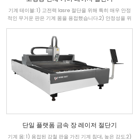
기계 테이블: 1) 고전력 lasre 절단을 위해 특히 매우 안정
적인 무거운 판은 기계 몸을 용접했습니다.2) 안정성을 위
해 만들어진.Mortise 및 tenon 용접 과정은 충분한 구조
적 안정성, 충격 저항을 가진 침대를 보장합니다.3) 매우 효
율적인 열 분산 및 먼지 제거는 더 긴 기계 수명을 할 수 있
습니다.기계 기름: […]를 가진 1) 항공 급료 알루미늄 광속
단일 플랫폼 금속 장 레이저 절단기
기계 몸: 1) 용접된 강철 판을 가진 기계 침대, 높은 강도.2)