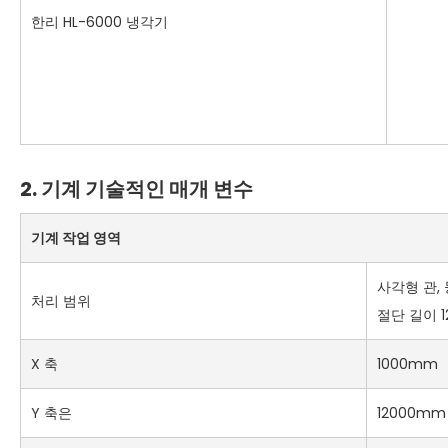
한리 HL-6000 냉각기
2. 기계
기술적인 매개 변수
기계 작업 영역
사각형 관,
처리 범위
절단 길이 
X 축
1000mm
Y 축은
12000mm