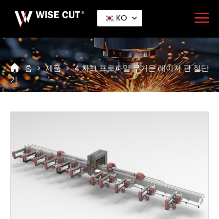
KO
홈
>
제품
>
4 차크 프로파일 무거운 레이저 관 절단
기