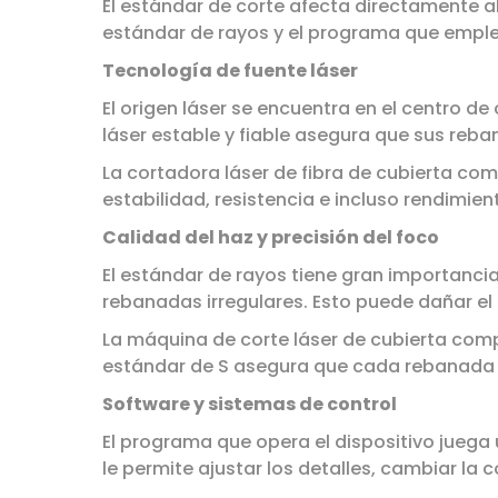
El estándar de corte afecta directamente al a
estándar de rayos y el programa que empl
Tecnología de fuente láser
El origen láser se encuentra en el centro d
láser estable y fiable asegura que sus re
La cortadora láser de fibra de cubierta com
estabilidad, resistencia e incluso rendimi
Calidad del haz y precisión del foco
El estándar de rayos tiene gran importanci
rebanadas irregulares. Esto puede dañar el 
La máquina de corte láser de cubierta compl
estándar de S asegura que cada rebanada s
Software y sistemas de control
El programa que opera el dispositivo juega 
le permite ajustar los detalles, cambiar la 