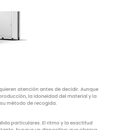
uieren atención antes de decidir. Aunque
oducción, la idoneidad del material y la
 su método de recogida.
da particulares. El ritmo y la exactitud
 tanto, busque un dispositivo que ofrezca