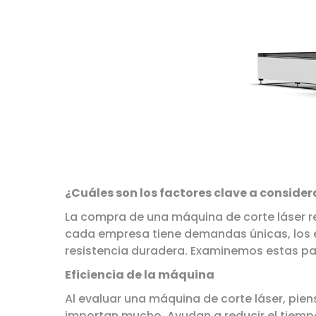
¿Cuáles son los factores clave a conside
La compra de una máquina de corte láser r
cada empresa tiene demandas únicas, los es
resistencia duradera. Examinemos estas p
Eficiencia de la máquina
Al evaluar una máquina de corte láser, piens
importan mucho. Ayudan a reducir el tiempo