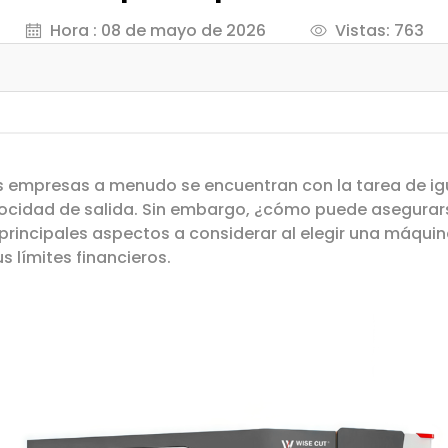
Hora : 08 de mayo de 2026
Vistas: 763
las empresas a menudo se encuentran con la tarea de igu
locidad de salida. Sin embargo, ¿cómo puede asegurars
os principales aspectos a considerar al elegir una máqu
s límites financieros.