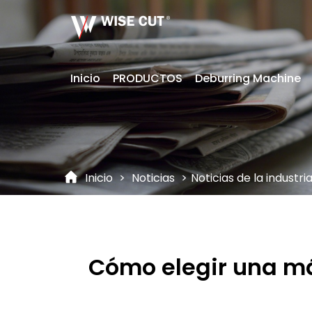
Inicio
PRODUCTOS
Deburring Machine
Inicio
>
Noticias
>
Noticias de la industri
Cómo elegir una máq