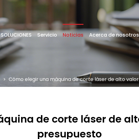
SOLUCIONES
Servicio
Noticias
Acerca de nosotros
a
>
Cómo elegir una máquina de corte láser de alto valo
uina de corte láser de alt
presupuesto