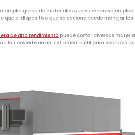
a amplia gama de materiales que su empresa emplea. 
rme que el dispositivo que seleccione puede manejar lo
eta de alto rendimiento
puede cortar diversos material
ad lo convierte en un instrumento útil para sectores q