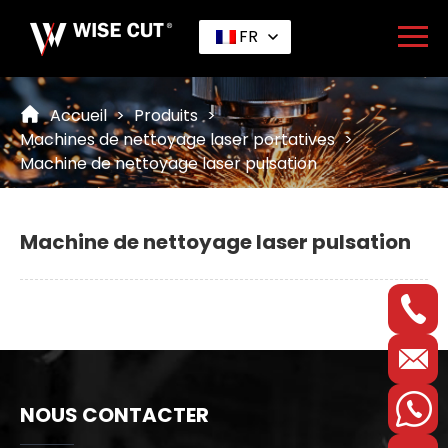
FR
Accueil
>
Produits
>
Machines de nettoyage laser portatives
>
Machine de nettoyage laser pulsation
Machine de nettoyage laser pulsation
NOUS CONTACTER