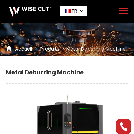
FR
Accueil
>
Produits
>
Metal Deburring Machine
Metal Deburring Machine