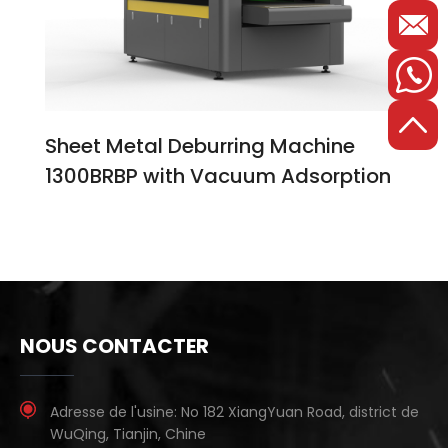
Sheet Metal Deburring Machine
1300BRBP with Vacuum Adsorption
NOUS CONTACTER
Adresse de l'usine:
No 182 XiangYuan Road, district de
WuQing, Tianjin, Chine