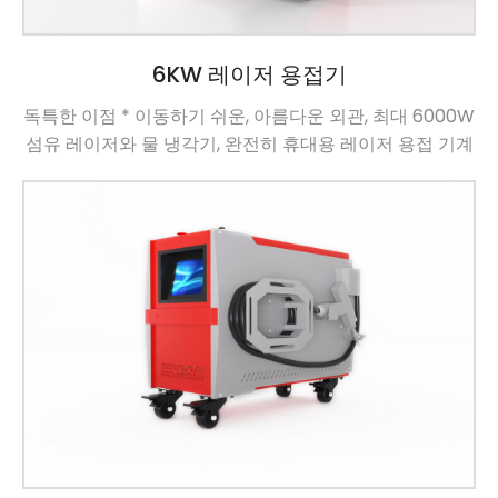
6KW 레이저 용접기
독특한 이점 * 이동하기 쉬운, 아름다운 외관, 최대 6000W
섬유 레이저와 물 냉각기, 완전히 휴대용 레이저 용접 기계
의 통합을 실현 할 수 있습니다 * 공기 압력이 너무 낮을 때
공기 압력 경보 장치를 갖추고, 표시 등은 먼지가 내부에 들
어오지 않도록 자동으로 경보합니다 […]