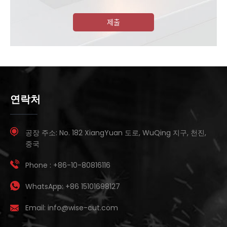
제출
연락처
공장 주소:
No. 182 XiangYuan 도로, WuQing 지구, 천진,
중국
Phone :
+86-10-80816116
WhatsApp:
+86 15101698127
Email:
info@wise-cut.com