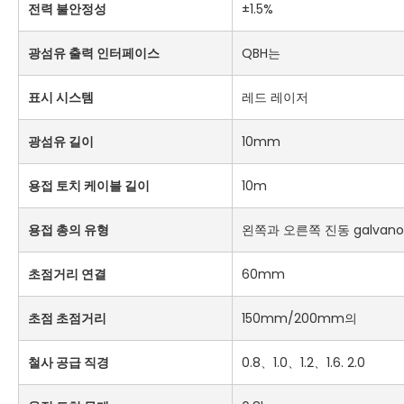
전력 불안정성
±1.5%
광섬유 출력 인터페이스
QBH는
표시 시스템
레드 레이저
광섬유 길이
10mm
용접 토치 케이블 길이
10m
용접 총의 유형
왼쪽과 오른쪽 진동 galvano
초점거리 연결
60mm
초점 초점거리
150mm/200mm의
철사 공급 직경
0.8、1.0、1.2、1.6. 2.0