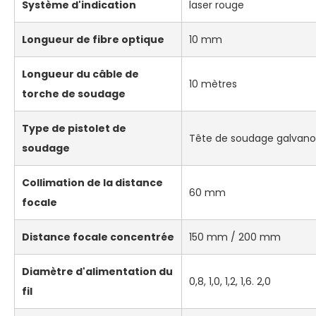
Système d'indication
laser rouge
Longueur de fibre optique
10 mm
Longueur du câble de
10 mètres
torche de soudage
Type de pistolet de
Tête de soudage galvanom
soudage
Collimation de la distance
60 mm
focale
Distance focale concentrée
150 mm / 200 mm
Diamètre d'alimentation du
0,8, 1,0, 1,2, 1,6. 2,0
fil