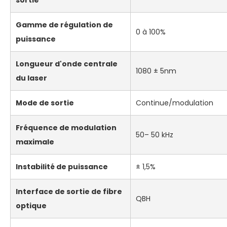
Gamme de régulation de
0 à 100%
puissance
Longueur d'onde centrale
1080 ± 5nm
du laser
Mode de sortie
Continue/modulation
Fréquence de modulation
50– 50 kHz
maximale
Instabilité de puissance
± 1,5%
Interface de sortie de fibre
QBH
optique