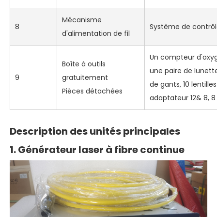
Mécanisme
8
Système de contrôle
d'alimentation de fil
Un compteur d'oxygè
Boîte à outils
une paire de lunett
9
gratuitement
de gants, 10 lentille
Pièces détachées
adaptateur 12& 8, 8
Description des unités principales
1. Générateur laser à fibre continue