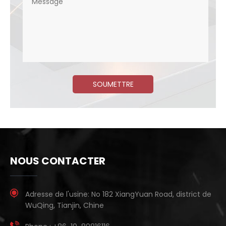
SOUMETTRE
NOUS CONTACTER
Adresse de l'usine:
No 182 XiangYuan Road, district de
WuQing, Tianjin, Chine