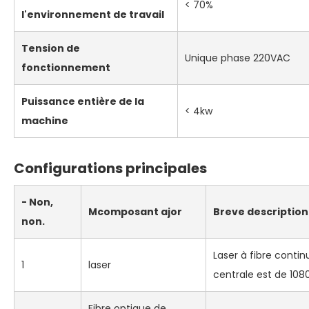
< 70%
l'environnement de travail
Tension de
Unique phase 220VAC
fonctionnement
Puissance entière de la
< 4kw
machine
Configurations principales
- Non,
M
composant ajor
Breve description
non.
Laser à fibre conti
1
laser
centrale est de 10
Fibre optique de