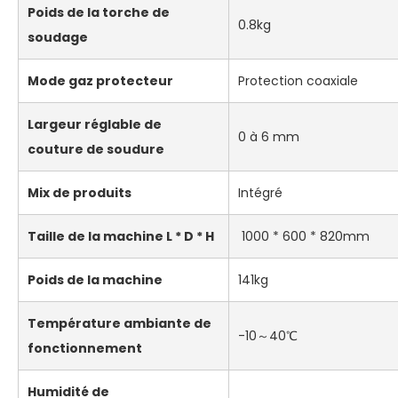
Poids de la torche de
0.8kg
soudage
Mode gaz protecteur
Protection coaxiale
Largeur réglable de
0 à 6 mm
couture de soudure
Mix de produits
Intégré
Taille de la machine L * D * H
1000 * 600 * 820mm
Poids de la machine
141kg
Température ambiante de
-10～40℃
fonctionnement
Humidité de