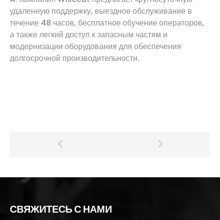
удаленную поддержку, выездное обслуживание в
течение 48 часов, бесплатное обучение операторов,
а также легкий доступ к запасным частям и
модернизации оборудования для обеспечения
долгосрочной производительности.
СВЯЖИТЕСЬ С НАМИ