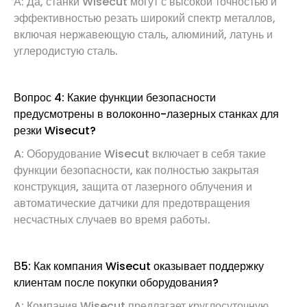
А: Да, станки Wisecut могут с высокой точностью и
эффективностью резать широкий спектр металлов,
включая нержавеющую сталь, алюминий, латунь и
углеродистую сталь.
Вопрос 4: Какие функции безопасности
предусмотрены в волоконно-лазерных станках для
резки Wisecut?
A: Оборудование Wisecut включает в себя такие
функции безопасности, как полностью закрытая
конструкция, защита от лазерного облучения и
автоматические датчики для предотвращения
несчастных случаев во время работы.
В5: Как компания Wisecut оказывает поддержку
клиентам после покупки оборудования?
A: Компания Wisecut предлагает круглосуточную