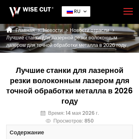
RU
Главная
>
Новости
>
Новости отрасли
>
Лучшие станки для лазерной резки волоконным
лазером для точной обработки металла в 2026 году
Лучшие станки для лазерной
резки волоконным лазером для
точной обработки металла в 2026
году
Время: 14 мая 2026 г.
Просмотров: 850
Содержание