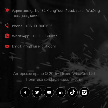
Адрес завода:
No 182 XiangYuan Road, район WuQing,
Тяньцзинь, Китай
Phone :
+86-10-80816116
WhatsApp:
+86 15101698127
Email:
info@wise-cut.com
Авторское право © 2015-
Пекин WiseCut Ltd
Политика конфиденциальности