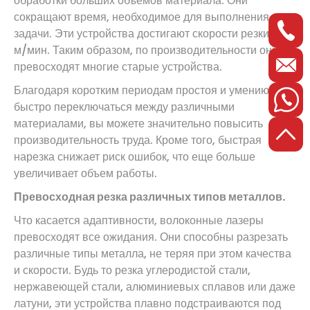
обработки больших объемов материала. Они
сокращают время, необходимое для выполнения
задачи. Эти устройства достигают скорости резки 100
м/мин. Таким образом, по производительности они
превосходят многие старые устройства.
Благодаря коротким периодам простоя и умению
быстро переключаться между различными
материалами, вы можете значительно повысить
производительность труда. Кроме того, быстрая
нарезка снижает риск ошибок, что еще больше
увеличивает объем работы.
Превосходная резка различных типов металлов.
Что касается адаптивности, волоконные лазеры
превосходят все ожидания. Они способны разрезать
различные типы металла, не теряя при этом качества
и скорости. Будь то резка углеродистой стали,
нержавеющей стали, алюминиевых сплавов или даже
латуни, эти устройства плавно подстраиваются под