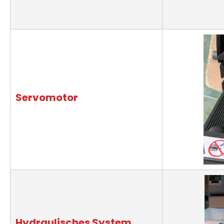
Servomotor
Hydraulisches System