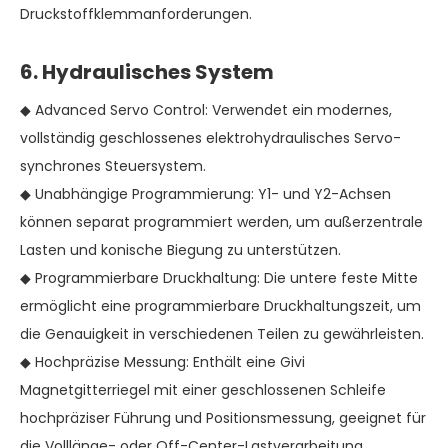
Druckstoffklemmanforderungen.
6. Hydraulisches System
◆ Advanced Servo Control: Verwendet ein modernes,
vollständig geschlossenes elektrohydraulisches Servo-
synchrones Steuersystem.
◆ Unabhängige Programmierung: Y1- und Y2-Achsen
können separat programmiert werden, um außerzentrale
Lasten und konische Biegung zu unterstützen.
◆ Programmierbare Druckhaltung: Die untere feste Mitte
ermöglicht eine programmierbare Druckhaltungszeit, um
die Genauigkeit in verschiedenen Teilen zu gewährleisten.
◆ Hochpräzise Messung: Enthält eine Givi
Magnetgitterriegel mit einer geschlossenen Schleife
hochpräziser Führung und Positionsmessung, geeignet für
die Volllänge- oder Off-Center-Lastverarbeitung.