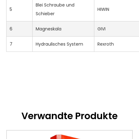
Blei Schraube und
5
HIWIN
Schieber
6
Magneskala
GIVI
7
Hydraulisches System
Rexroth
Verwandte Produkte