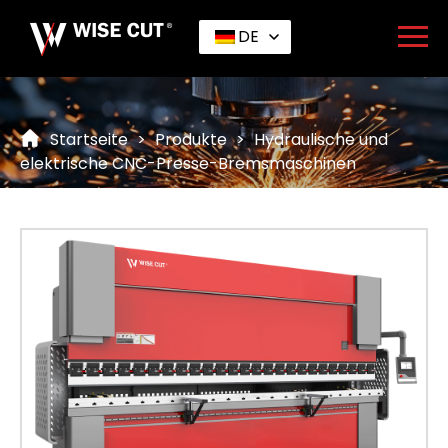
DE
Startseite
>
Produkte
>
Hydraulische und
elektrische CNC-Presse-Bremsmaschinen