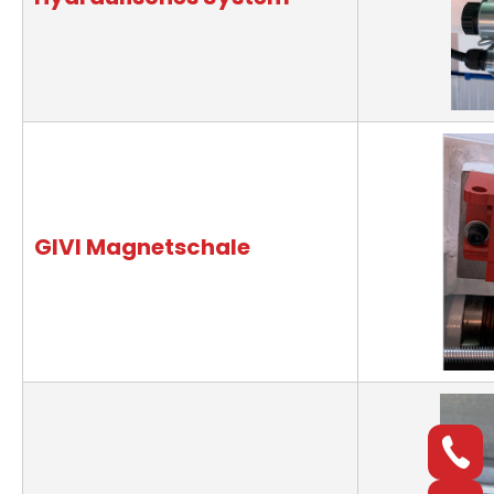
GIVI Magnetschale