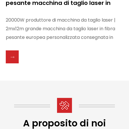
pesante macchina di taglio laser in
fibra 20000Watt consegnata a bordo.
20000W produttore di macchina da taglio laser |
2mx12m grande macchina da taglio laser in fibra
pesante europea personalizzata consegnata in
orario - WiseCut
A proposito di noi