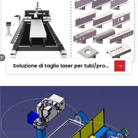
Soluzione di taglio laser per tubi/profili a forma speciale