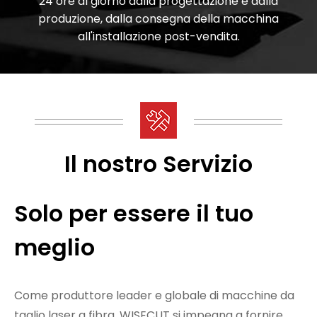
24 ore al giorno dalla progettazione e dalla
produzione, dalla consegna della macchina
all'installazione post-vendita.
Il nostro Servizio
Solo per essere il tuo
meglio
Come produttore leader e globale di macchine da
taglio laser a fibra, WISECUT si impegna a fornire