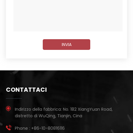
INVIA
CONTATTACI
Indirizzo della fabbrica:
No. 182 XiangYuan Road,
distretto di WuQing, Tianjin, Cina
Phone :
+86-10-80816116