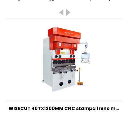
WISECUT 40TX1200MM CNC stampa freno modello elettrico