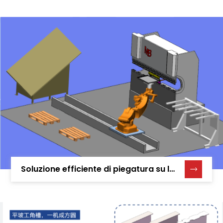
Soluzione efficiente di piegatura su larga scala