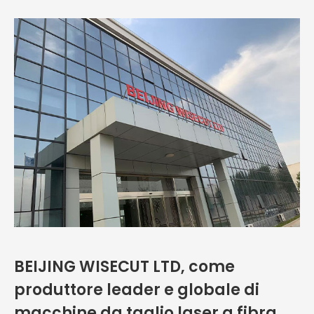
BEIJING WISECUT LTD, come
produttore leader e globale di
macchine da taglio laser a fibra,