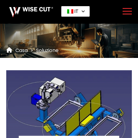
IT
Casa
>
Soluzione