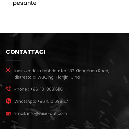
pesante
CONTATTACI
Indirizzo della fabbrica:
No. 182 XiangYuan Road,
distretto di WuQing, Tianjin, Cina
Phone :
+86-10-80816116
WhatsApp:
+86 15101698127
Email:
info@wise-cut.com