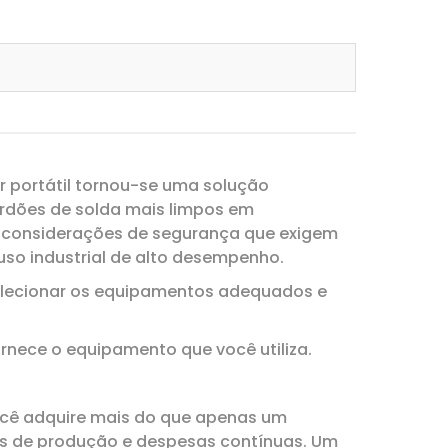
r portátil tornou-se uma solução
ordões de solda mais limpos em
s considerações de segurança que exigem
so industrial de alto desempenho.
 selecionar os equipamentos adequados e
ornece o equipamento que você utiliza.
ocê adquire mais do que apenas um
es de produção e despesas contínuas. Um