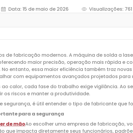
Data: 15 de maio de 2026
Visualizações: 761
sos de fabricação modernos. A máquina de solda a lase
oferecendo maior precisão, operação mais rápida e c
No entanto, essa maior eficiência também traz nova
alhar com equipamentos avançados projetados para u
 ao calor, cada fase do trabalho exige vigilância. Ao
r os riscos e manter a produtividade.
 segurança, é útil entender o tipo de fabricante que f
portante para a segurança
er de mão
Ao escolher uma empresa de fabricação, v
ção que impacta diretamente seus funcionários, padrõ