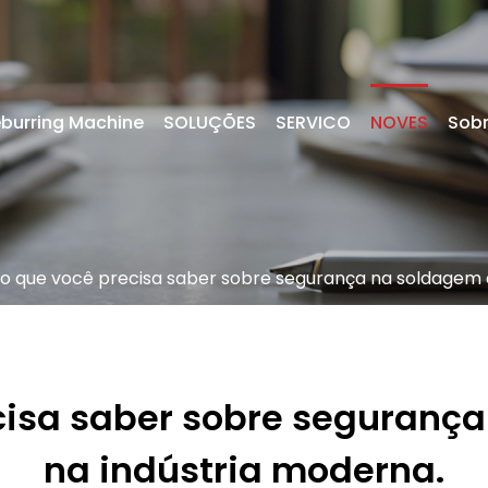
burring Machine
SOLUÇÕES
SERVICO
NOVES
Sobr
o que você precisa saber sobre segurança na soldagem a
cisa saber sobre segurança
na indústria moderna.