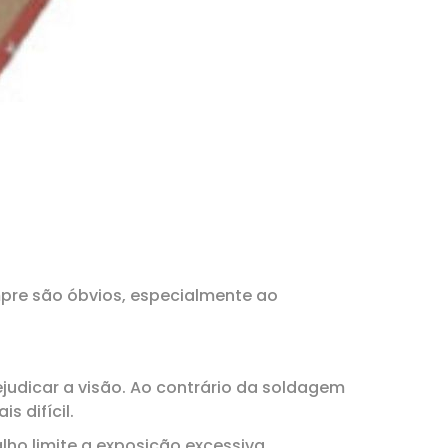
mpre são óbvios, especialmente ao
judicar a visão. Ao contrário da soldagem
 difícil.
ho limite a exposição excessiva.