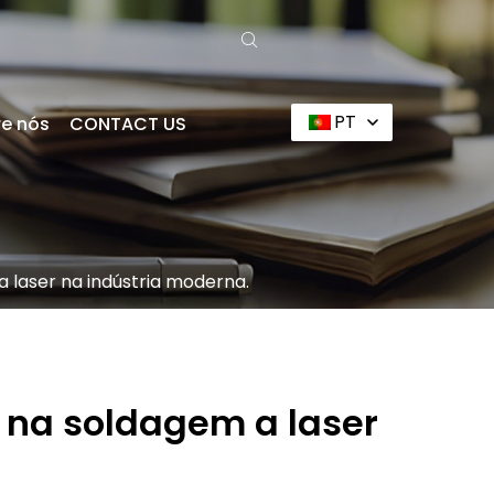
PT
e nós
CONTACT US
 laser na indústria moderna.
 na soldagem a laser