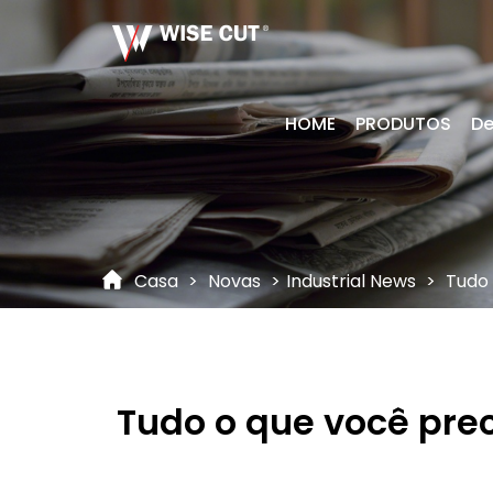
HOME
PRODUTOS
De
Casa
>
Novas
>
Industrial News
>
Tudo 
Tudo o que você pre