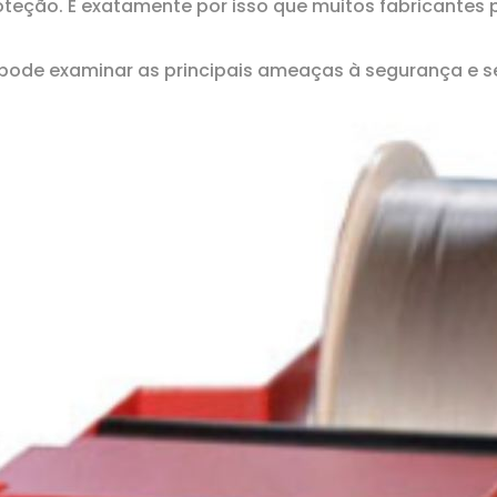
teção. É exatamente por isso que muitos fabricantes 
de examinar as principais ameaças à segurança e seus