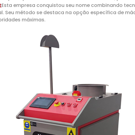
t
Esta empresa conquistou seu nome combinando tecno
al. Seu método se destaca na opção específica de máqu
ioridades máximas.