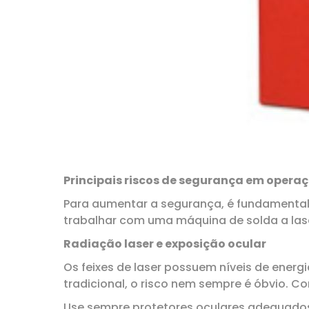
Principais riscos de segurança em opera
Para aumentar a segurança, é fundamental 
trabalhar com uma máquina de solda a laser
Radiação laser e exposição ocular
Os feixes de laser possuem níveis de energ
tradicional, o risco nem sempre é óbvio. C
Use sempre protetores oculares adequados. 