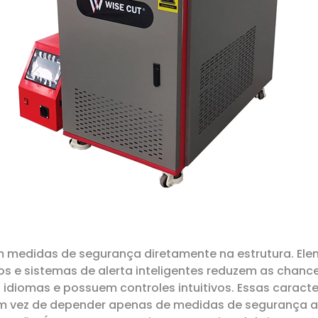
m medidas de segurança diretamente na estrutura. E
s e sistemas de alerta inteligentes reduzem as chances
diomas e possuem controles intuitivos. Essas caracte
m vez de depender apenas de medidas de segurança ad