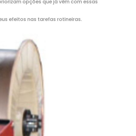
priorizam opções que já vêm com essas
 efeitos nas tarefas rotineiras.