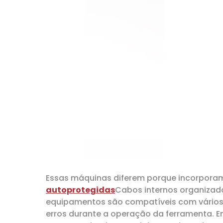
Essas máquinas diferem porque incorpora
autoprotegidas
Cabos internos organizado
equipamentos são compatíveis com vários i
erros durante a operação da ferramenta. E