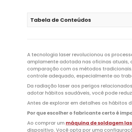
Tabela de Conteúdos
A tecnologia laser revolucionou os proces
amplamente adotada nas oficinas atuais, 
comparação com os métodos tradicionais. 
controle adequado, especialmente ao trab
Da radiação laser aos perigos relacionados
adotar hábitos saudáveis, você pode reduzi
Antes de explorar em detalhes os hábitos de
Por que escolher o fabricante certo é im
Ao comprar um
máquina de soldagem las
dispositivo. Você opta por uma configura