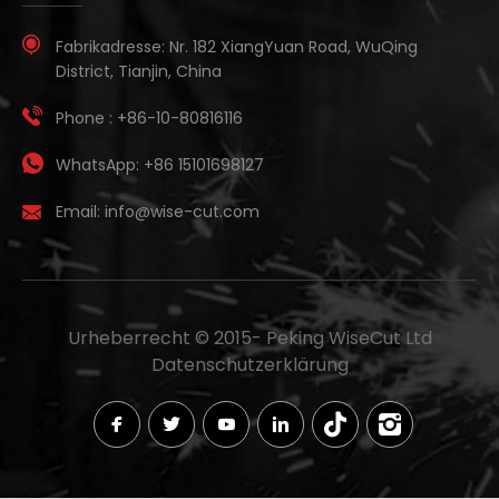
Fabrikadresse:
Nr. 182 XiangYuan Road, WuQing
District, Tianjin, China
Phone :
+86-10-80816116
WhatsApp:
+86 15101698127
Email:
info@wise-cut.com
Urheberrecht © 2015-
Peking WiseCut Ltd
Datenschutzerklärung