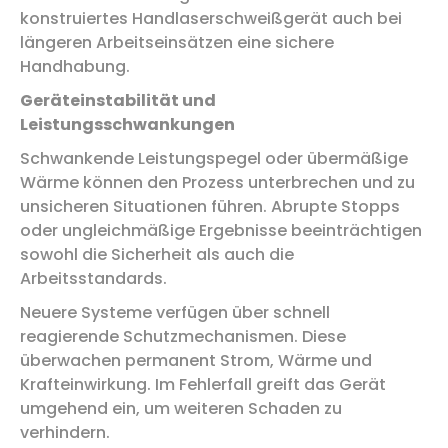
konstruiertes Handlaserschweißgerät auch bei
längeren Arbeitseinsätzen eine sichere
Handhabung.
Geräteinstabilität und
Leistungsschwankungen
Schwankende Leistungspegel oder übermäßige
Wärme können den Prozess unterbrechen und zu
unsicheren Situationen führen. Abrupte Stopps
oder ungleichmäßige Ergebnisse beeinträchtigen
sowohl die Sicherheit als auch die
Arbeitsstandards.
Neuere Systeme verfügen über schnell
reagierende Schutzmechanismen. Diese
überwachen permanent Strom, Wärme und
Krafteinwirkung. Im Fehlerfall greift das Gerät
umgehend ein, um weiteren Schaden zu
verhindern.