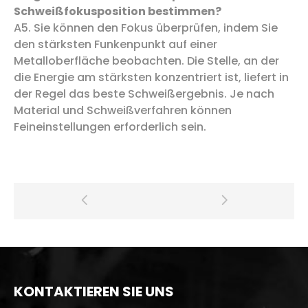
Schweißfokusposition bestimmen?
A5. Sie können den Fokus überprüfen, indem Sie
den stärksten Funkenpunkt auf einer
Metalloberfläche beobachten. Die Stelle, an der
die Energie am stärksten konzentriert ist, liefert in
der Regel das beste Schweißergebnis. Je nach
Material und Schweißverfahren können
Feineinstellungen erforderlich sein.
KONTAKTIEREN SIE UNS