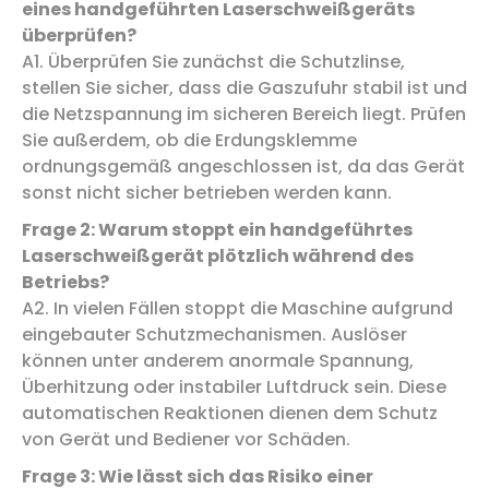
eines handgeführten Laserschweißgeräts
überprüfen?
A1. Überprüfen Sie zunächst die Schutzlinse,
stellen Sie sicher, dass die Gaszufuhr stabil ist und
die Netzspannung im sicheren Bereich liegt. Prüfen
Sie außerdem, ob die Erdungsklemme
ordnungsgemäß angeschlossen ist, da das Gerät
sonst nicht sicher betrieben werden kann.
Frage 2: Warum stoppt ein handgeführtes
Laserschweißgerät plötzlich während des
Betriebs?
A2. In vielen Fällen stoppt die Maschine aufgrund
eingebauter Schutzmechanismen. Auslöser
können unter anderem anormale Spannung,
Überhitzung oder instabiler Luftdruck sein. Diese
automatischen Reaktionen dienen dem Schutz
von Gerät und Bediener vor Schäden.
Frage 3: Wie lässt sich das Risiko einer