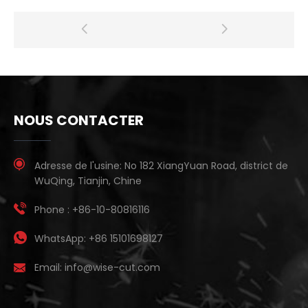
NOUS CONTACTER
Adresse de l'usine:
No 182 XiangYuan Road, district de
WuQing, Tianjin, Chine
Phone :
+86-10-80816116
WhatsApp:
+86 15101698127
Email:
info@wise-cut.com