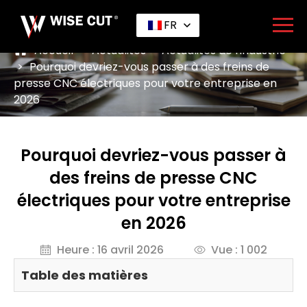
FR
Accueil
>
Actualités
>
Actualités de l'industrie
>
Pourquoi devriez-vous passer à des freins de
presse CNC électriques pour votre entreprise en
2026
Pourquoi devriez-vous passer à
des freins de presse CNC
électriques pour votre entreprise
en 2026
Heure : 16 avril 2026
Vue : 1 002
Table des matières