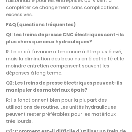
raisonnable pour les entreprises qui visent à
compléter ce changement sans complications
excessives.
FAQ (questions fréquentes)
Q1: Les freins de presse CNC électriques sont-ils
plus chers que ceux hydrauliques?
R: Le prix à l'avance a tendance à être plus élevé,
mais la diminution des besoins en électricité et le
moindre entretien compensent souvent les
dépenses à long terme.
Q2: Les freins de presse électriques peuvent-ils
manipuler des matériaux épais?
R: Ils fonctionnent bien pour la plupart des
utilisations de routine. Les unités hydrauliques
peuvent rester préférables pour les matériaux
très lourds.
Q3: Comment est-il difficile d'utiliser un frein de