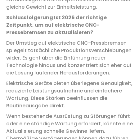
gleiche Gewicht zur Einheitsleistung.
Schlussfolgerung Ist 2026 der richtige
Zeitpunkt, um auf elektrische CNC-
Pressebremsen zu aktualisieren?
Der Umstieg auf elektrische CNC-Pressbremsen
spiegelt tatsächliche Produktionsverschiebungen
wider. Es geht über die Einführung neuer
Technologie hinaus und konzentriert sich eher auf
die Lösung laufender Herausforderungen.
Elektrische Geräte bieten überlegene Genauigkeit,
reduzierte Leistungsaufnahme und einfachere
Wartung. Diese Stärken beeinflussen die
Routineausgabe direkt.
Wenn bestehende Ausrüstung zu Störungen führt
oder eine ständige Wartung erfordert, könnte eine
Aktualisierung schnelle Gewinne liefern.
Übermäßige Verzögerungen können dazu führen,