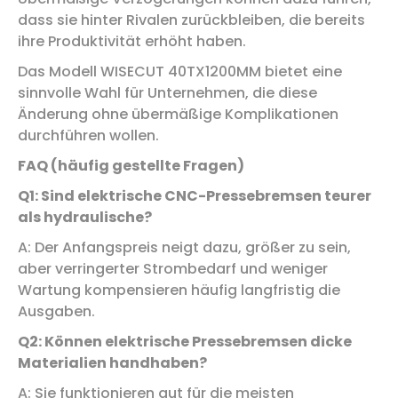
dass sie hinter Rivalen zurückbleiben, die bereits
ihre Produktivität erhöht haben.
Das Modell WISECUT 40TX1200MM bietet eine
sinnvolle Wahl für Unternehmen, die diese
Änderung ohne übermäßige Komplikationen
durchführen wollen.
FAQ (häufig gestellte Fragen)
Q1: Sind elektrische CNC-Pressebremsen teurer
als hydraulische?
A: Der Anfangspreis neigt dazu, größer zu sein,
aber verringerter Strombedarf und weniger
Wartung kompensieren häufig langfristig die
Ausgaben.
Q2: Können elektrische Pressebremsen dicke
Materialien handhaben?
A: Sie funktionieren gut für die meisten