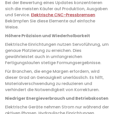
Bei der Bewertung eines Updates konzentrieren
sich die meisten Käufer auf Produktion, Ausgaben
und Service.
Elektrische CNC-Pressbremsen
Bekämpfen Sie diese Elemente auf einfache
Weise.
Höhere Präzision und Wiederholbarkeit
Elektrische Einrichtungen nutzen Servoführung, um
genaue Platzierung zu erreichen. Dies
gewährleistet auch in umfangreichen
Fertigungslaufen stetige Formungsergebnisse.
Für Branchen, die enge Margen erfordern, wird
dieser Grad an Genauigkeit unerlässlich. Es hilft,
Materialverschwendung zu reduzieren und
verhindert die Notwendigkeit von Korrekturen.
Niedriger Energieverbrauch und Betriebskosten
Elektrische Geräte nehmen Strom nur während der
aktiven Phasen. Hydraulische Einrichtungen