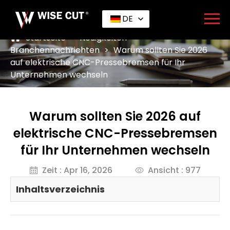
DE
Startseite
>
Neuigkeiten
>
Branchennachrichten
>
Warum sollten Sie 2026
auf elektrische CNC-Pressebremsen für Ihr
Unternehmen wechseln
Warum sollten Sie 2026 auf
elektrische CNC-Pressebremsen
für Ihr Unternehmen wechseln
Zeit : Apr 16, 2026
Ansicht : 977
Inhaltsverzeichnis